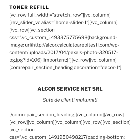
TONER REFILL
[vc_row full_width=”stretch_row”][vc_column]
[rev_slider_vc alias=”home-slider-1″][/vc_column]
[/vc_row][vc_section
css=”.vc_custom_1493375775698{background-
image: url(http://alcor.calculatoarepitesti.com/wp-
content/uploads/2017/04/pexels-photo-320517-
bg.jpg?id=106) !important;}”][vc_row][vc_column]
[comrepair_section_heading decoration=”decor-1″]
ALCOR SERVICE NET SRL
Sute de clienti multumiti
[/comrepair_section_heading][/vc_column][/vc_row]
[vc_row][vc_column][/vc_column][/vc_row][/vc_section]
[vc_section
css=”.vc_custom_1491950498217{padding-bottom: