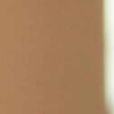
lizează computere standard.