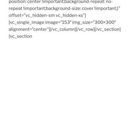
position: center !important;background-repeat: no-
repeat !important;background-size: cover !important;}”
offset=”vc_hidden-sm vc_hidden-xs”]
[vc_single_image image=”153″ img_size=”300×300″
alignment=”center”][/vc_column][/vc_row][/vc_section]
[vc_section
css=”.vc_custom_1491950621550{padding-bottom:
0px !important;background-color: #f5f5f5
!important;}”][vc_row][vc_column]
[comrepair_section_heading decoration=”decor-1″]
DE CE SA APELATI LA SERVIICILE NOASTE ?
Pentru ca sute de clienti au apelat si o fac in continuare
cu incredere
[/comrepair_section_heading][/vc_column][/vc_row]
[vc_row][vc_column width=”1/6″ offset=”vc_hidden-sm
vc_hidden-xs”][/vc_column][vc_column offset=”vc_col-