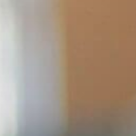
Deoarece site-ul mobil a fost construit cu HTML5, vă
puteți aștepta să aveți o experiență similară cu jucătorii
care utilizează computere standard.
Aparate casino online
Klarna Online Cazinouri
De aceea vă recomandăm întotdeauna să jucați blackjack clasic.
777 Cazinou Online
Să ne uităm pe scurt la unele dintre aceste jocuri cu boluri, apoi
să evidențiem promoțiile noastre preferate care vă vor ajuta să
câștigați și mai mulți bani atunci când pariați pe acele jocuri.
Betano Casino Bonus Fara Depunere