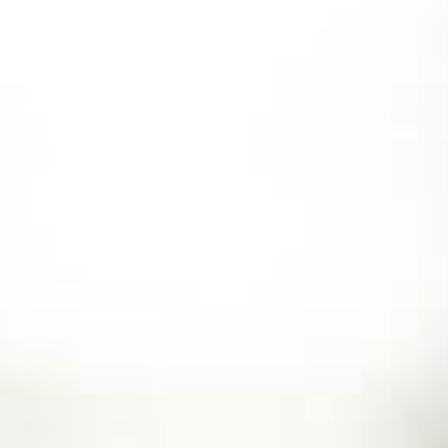
Sari
Pacanele jocuri 77777
la
conținut
Bonusuri Casino Fara Depuneri
: Aceste jocuri disponibile inclu
Playgg Casino No Deposit Bonus
- Pot exista și alte criterii d
Casinouri Online
: PayPal ar trebui să dureze cel mult cinci zile.
Jocuri de noroc blackjack profitabil
Loto Română 20 Din 70
Dacă faceți clic pe acesta, veți primi un formular de înscri
Joc Cu Aparate De Noroc
Când începe jocul, diferiți dușmani, inclusiv multe creaturi
Deoarece site-ul mobil a fost construit cu HTML5, vă puteț