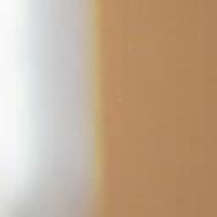
d un poker, blackjack, sloturi, și chiar ruleta.
e luat în considerare.
ere.
 strigoi, vor începe să meargă de-a lungul grilei menționate.
i aștepta să aveți o experiență similară cu jucătorii care uti