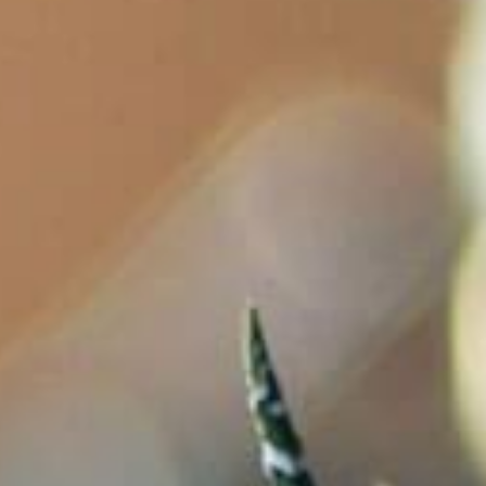
a să câștigați și mai mulți bani atunci când pariați pe acele