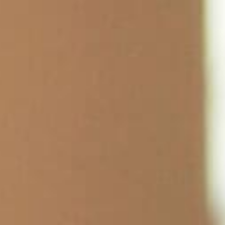
lizează computere standard.