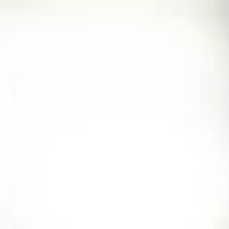
Aparate casino online
Klarna Online Cazinouri
De aceea vă recomandăm întotdeauna să jucați blackjack cla
777 Cazinou Online
Să ne uităm pe scurt la unele dintre aceste jocuri cu boluri, a
jocuri.
Betano Casino Bonus Fara Depunere