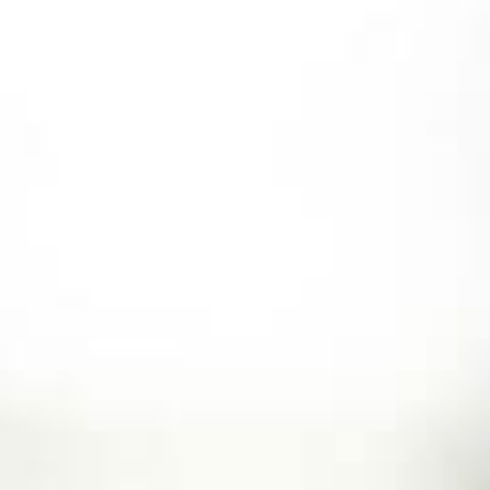
Sari
Pacanele jocuri 77777
la
conținut
Bonusuri Casino Fara Depuneri
: Aceste jocuri disponibile inclu
Playgg Casino No Deposit Bonus
- Pot exista și alte criterii d
Casinouri Online
: PayPal ar trebui să dureze cel mult cinci zile.
Jocuri de noroc blackjack profitabil
Loto Română 20 Din 70
Dacă faceți clic pe acesta, veți primi un formular de înscri
Joc Cu Aparate De Noroc
Când începe jocul, diferiți dușmani, inclusiv multe creaturi
Deoarece site-ul mobil a fost construit cu HTML5, vă puteț