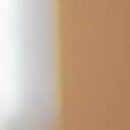
d un poker, blackjack, sloturi, și chiar ruleta.
e luat în considerare.
ere.
 strigoi, vor începe să meargă de-a lungul grilei menționate.
i aștepta să aveți o experiență similară cu jucătorii care uti