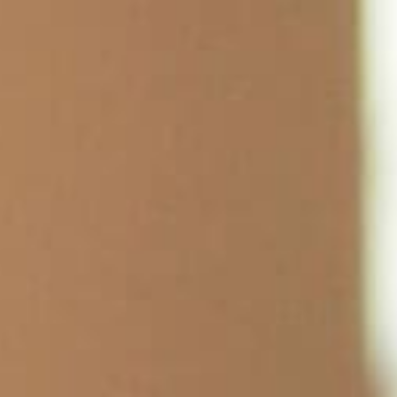
lizează computere standard.