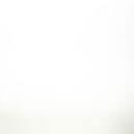
Sari
Pacanele jocuri 77777
la
conținut
Bonusuri Casino Fara Depuneri
: Aceste jocuri disponibile inclu
Playgg Casino No Deposit Bonus
- Pot exista și alte criterii d
Casinouri Online
: PayPal ar trebui să dureze cel mult cinci zile.
Jocuri de noroc blackjack profitabil
Loto Română 20 Din 70
Dacă faceți clic pe acesta, veți primi un formular de înscri
Joc Cu Aparate De Noroc
Când începe jocul, diferiți dușmani, inclusiv multe creaturi
Deoarece site-ul mobil a fost construit cu HTML5, vă puteț