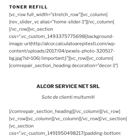
TONER REFILL
[vc_row full_width=”stretch_row”][vc_column]
[rev_slider_vc alias=”home-slider-1″][/vc_column]
[/vc_row][vc_section
css=”.vc_custom_1493375775698{background-
image: url(http://alcor.calculatoarepitesti.com/wp-
content/uploads/2017/04/pexels-photo-320517-
bg.jpg?id=106) !important;}”][vc_row][vc_column]
[comrepair_section_heading decoration=”decor-1″]
ALCOR SERVICE NET SRL
Sute de clienti multumiti
[/comrepair_section_heading][/vc_column][/vc_row]
[vc_row][vc_column][/vc_column][/vc_row][/vc_section]
[vc_section
css=”.vc_custom_1491950498217{padding-bottom: