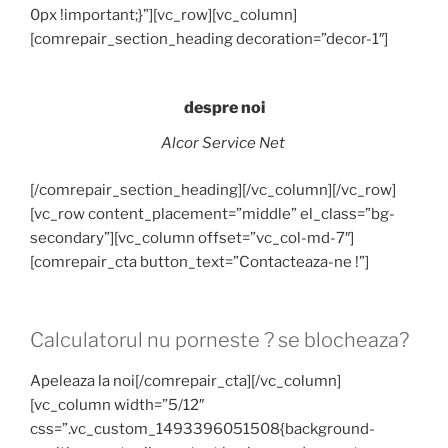
0px !important;}”][vc_row][vc_column]
[comrepair_section_heading decoration=”decor-1″]
despre noi
Alcor Service Net
[/comrepair_section_heading][/vc_column][/vc_row]
[vc_row content_placement=”middle” el_class=”bg-
secondary”][vc_column offset=”vc_col-md-7″]
[comrepair_cta button_text=”Contacteaza-ne !”]
Calculatorul nu porneste ? se blocheaza?
Apeleaza la noi[/comrepair_cta][/vc_column]
[vc_column width=”5/12″
css=”.vc_custom_1493396051508{background-