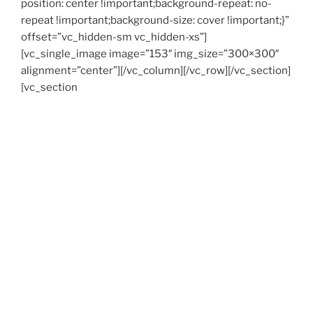
position: center !important;background-repeat: no-
repeat !important;background-size: cover !important;}”
offset=”vc_hidden-sm vc_hidden-xs”]
[vc_single_image image=”153″ img_size=”300×300″
alignment=”center”][/vc_column][/vc_row][/vc_section]
[vc_section
css=”.vc_custom_1491950621550{padding-bottom:
0px !important;background-color: #f5f5f5
!important;}”][vc_row][vc_column]
[comrepair_section_heading decoration=”decor-1″]
DE CE SA APELATI LA SERVIICILE NOASTE ?
Pentru ca sute de clienti au apelat si o fac in continuare
cu incredere
[/comrepair_section_heading][/vc_column][/vc_row]
[vc_row][vc_column width=”1/6″ offset=”vc_hidden-sm
vc_hidden-xs”][/vc_column][vc_column offset=”vc_col-