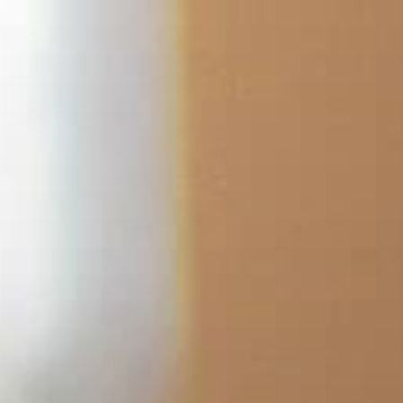
Sari
Gratis cele mai bune online păcănele 2026
la
conținut
Păcănele Speciale
: Așa că am ratat de fapt, primul pariu pe care
am fost de gând să facă.
Stero Slots Castiguri
- În timpul acestor role suplimentare,
simbolurile wild și scatter vor fi considerate scatter și wild, ceea
ce face și mai ușor să câștigi.
Descarca Poker Gratis
: Multe dintre jocurile disponibile pe
platforma deschisă au fost dezvoltate folosind tehnologia
HTML5, ceea ce le face mobile-friendly.
Jocuri de slot
Licenta Clasa 2 Jocuri De Noroc
Încă o dată, numele ofertei indică ceea ce implică.
Păcănele Clasice Gratis
Dacă preferați să testați mai întâi jocurile, există și un