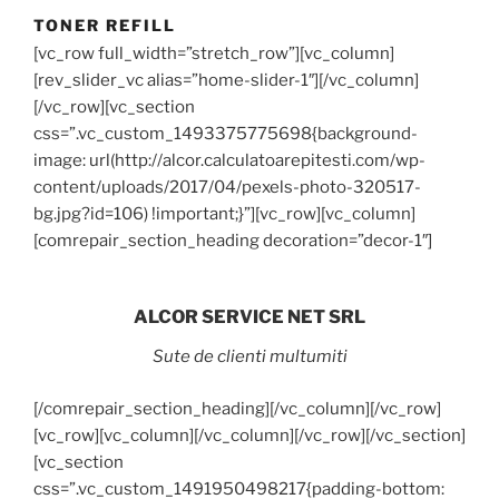
TONER REFILL
[vc_row full_width=”stretch_row”][vc_column]
[rev_slider_vc alias=”home-slider-1″][/vc_column]
[/vc_row][vc_section
css=”.vc_custom_1493375775698{background-
image: url(http://alcor.calculatoarepitesti.com/wp-
content/uploads/2017/04/pexels-photo-320517-
bg.jpg?id=106) !important;}”][vc_row][vc_column]
[comrepair_section_heading decoration=”decor-1″]
ALCOR SERVICE NET SRL
Sute de clienti multumiti
[/comrepair_section_heading][/vc_column][/vc_row]
[vc_row][vc_column][/vc_column][/vc_row][/vc_section]
[vc_section
css=”.vc_custom_1491950498217{padding-bottom: