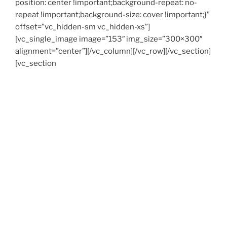
position: center !important;background-repeat: no-
repeat !important;background-size: cover !important;}”
offset=”vc_hidden-sm vc_hidden-xs”]
[vc_single_image image=”153″ img_size=”300×300″
alignment=”center”][/vc_column][/vc_row][/vc_section]
[vc_section
css=”.vc_custom_1491950621550{padding-bottom:
0px !important;background-color: #f5f5f5
!important;}”][vc_row][vc_column]
[comrepair_section_heading decoration=”decor-1″]
DE CE SA APELATI LA SERVIICILE NOASTE ?
Pentru ca sute de clienti au apelat si o fac in continuare
cu incredere
[/comrepair_section_heading][/vc_column][/vc_row]
[vc_row][vc_column width=”1/6″ offset=”vc_hidden-sm
vc_hidden-xs”][/vc_column][vc_column offset=”vc_col-