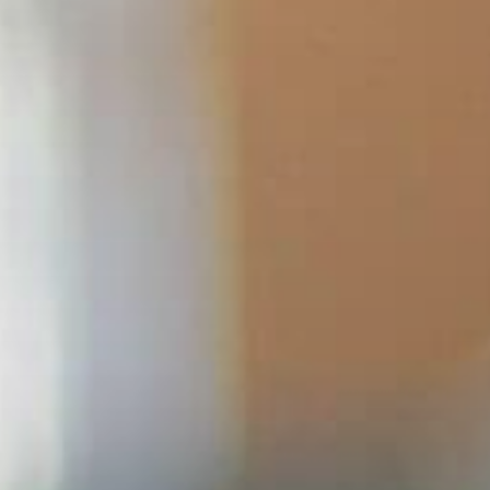
mod De redare demo furnizat de operator.
Unele sloturi, listate ca sloturi premium în termeni și
condiții, contribuie cu 75% la cerințele de pariere în loc
de cele 100 complete%.
Jocuri online gratis cele mai bune slot
Bonus Fara Depunere Cazino
Aceasta acoperă noua înregistrare a contului, depunerea de
fonduri prin PayPal, jocuri și, în cele din urmă, retragerea
oricăror câștiguri.
Jocuri De Păcănele Blueprint Online Gratis
Bovada Poker a fost pionierul modelului de poker recreativ.
Online Casino Litecoin Romania