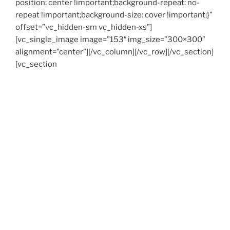
position: center !important;background-repeat: no-
repeat !important;background-size: cover !important;}”
offset=”vc_hidden-sm vc_hidden-xs”]
[vc_single_image image=”153″ img_size=”300×300″
alignment=”center”][/vc_column][/vc_row][/vc_section]
[vc_section
css=”.vc_custom_1491950621550{padding-bottom:
0px !important;background-color: #f5f5f5
!important;}”][vc_row][vc_column]
[comrepair_section_heading decoration=”decor-1″]
DE CE SA APELATI LA SERVIICILE NOASTE ?
Pentru ca sute de clienti au apelat si o fac in continuare
cu incredere
[/comrepair_section_heading][/vc_column][/vc_row]
[vc_row][vc_column width=”1/6″ offset=”vc_hidden-sm
vc_hidden-xs”][/vc_column][vc_column offset=”vc_col-