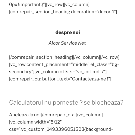
0px !important;}”][vc_row][vc_column]
[comrepair_section_heading decoration=”decor-1″]
despre noi
Alcor Service Net
[/comrepair_section_heading][/vc_column][/vc_row]
[vc_row content_placement=”middle” el_class=”bg-
secondary”][vc_column offset=”vc_col-md-7″]
[comrepair_cta button_text=”Contacteaza-ne !”]
Calculatorul nu porneste ? se blocheaza?
Apeleaza la noi[/comrepair_cta][/vc_column]
[vc_column width=”5/12″
css=”.vc_custom_1493396051508{background-