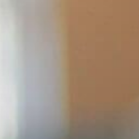
mod De redare demo furnizat de operator.
Unele sloturi, listate ca sloturi premium în termeni și
condiții, contribuie cu 75% la cerințele de pariere în loc
de cele 100 complete%.
Jocuri online gratis cele mai bune slot
Bonus Fara Depunere Cazino
Aceasta acoperă noua înregistrare a contului, depunerea de
fonduri prin PayPal, jocuri și, în cele din urmă, retragerea
oricăror câștiguri.
Jocuri De Păcănele Blueprint Online Gratis
Bovada Poker a fost pionierul modelului de poker recreativ.
Online Casino Litecoin Romania