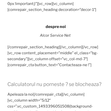
0px !important;}”][vc_row][vc_column]
[comrepair_section_heading decoration=”decor-1″]
despre noi
Alcor Service Net
[/comrepair_section_heading][/vc_column][/vc_row]
[vc_row content_placement=”middle” el_class=”bg-
secondary”][vc_column offset=”vc_col-md-7″]
[comrepair_cta button_text=”Contacteaza-ne !”]
Calculatorul nu porneste ? se blocheaza?
Apeleaza la noi[/comrepair_cta][/vc_column]
[vc_column width=”5/12″
css=”.vc_custom_1493396051508{background-