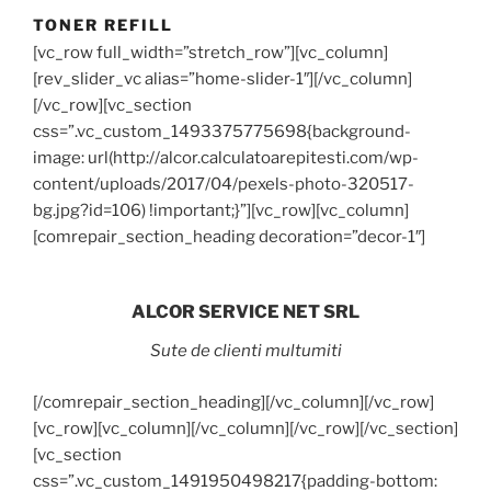
TONER REFILL
[vc_row full_width=”stretch_row”][vc_column]
[rev_slider_vc alias=”home-slider-1″][/vc_column]
[/vc_row][vc_section
css=”.vc_custom_1493375775698{background-
image: url(http://alcor.calculatoarepitesti.com/wp-
content/uploads/2017/04/pexels-photo-320517-
bg.jpg?id=106) !important;}”][vc_row][vc_column]
[comrepair_section_heading decoration=”decor-1″]
ALCOR SERVICE NET SRL
Sute de clienti multumiti
[/comrepair_section_heading][/vc_column][/vc_row]
[vc_row][vc_column][/vc_column][/vc_row][/vc_section]
[vc_section
css=”.vc_custom_1491950498217{padding-bottom: