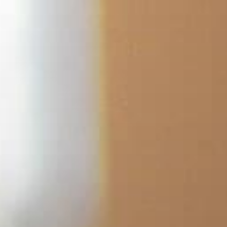
Sari
Gratis cele mai bune online păcănele 2026
la
conținut
Păcănele Speciale
: Așa că am ratat de fapt, primul pariu pe care
am fost de gând să facă.
Stero Slots Castiguri
- În timpul acestor role suplimentare,
simbolurile wild și scatter vor fi considerate scatter și wild, ceea
ce face și mai ușor să câștigi.
Descarca Poker Gratis
: Multe dintre jocurile disponibile pe
platforma deschisă au fost dezvoltate folosind tehnologia
HTML5, ceea ce le face mobile-friendly.
Jocuri de slot
Licenta Clasa 2 Jocuri De Noroc
Încă o dată, numele ofertei indică ceea ce implică.
Păcănele Clasice Gratis
Dacă preferați să testați mai întâi jocurile, există și un