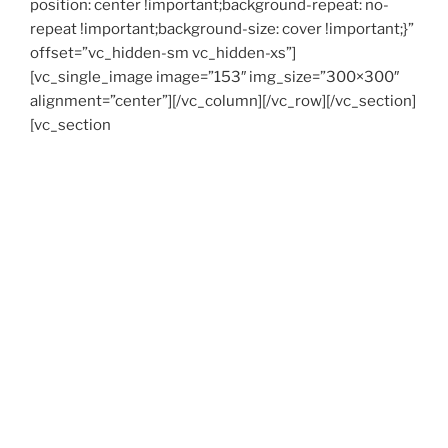
position: center !important;background-repeat: no-
repeat !important;background-size: cover !important;}”
offset=”vc_hidden-sm vc_hidden-xs”]
[vc_single_image image=”153″ img_size=”300×300″
alignment=”center”][/vc_column][/vc_row][/vc_section]
[vc_section
css=”.vc_custom_1491950621550{padding-bottom:
0px !important;background-color: #f5f5f5
!important;}”][vc_row][vc_column]
[comrepair_section_heading decoration=”decor-1″]
DE CE SA APELATI LA SERVIICILE NOASTE ?
Pentru ca sute de clienti au apelat si o fac in continuare
cu incredere
[/comrepair_section_heading][/vc_column][/vc_row]
[vc_row][vc_column width=”1/6″ offset=”vc_hidden-sm
vc_hidden-xs”][/vc_column][vc_column offset=”vc_col-